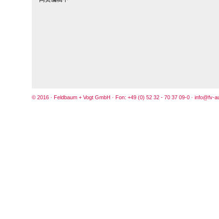
© 2016 · Feldbaum + Vogt GmbH · Fon:
+49 (0) 52 32 - 70 37 09-0 ·
info@fv-a