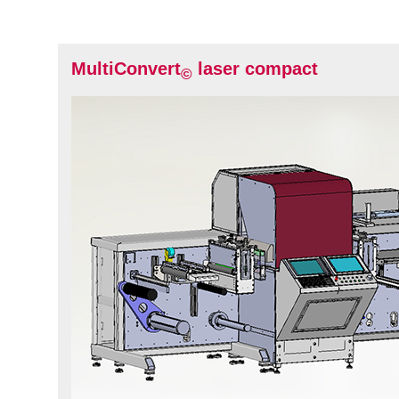
MultiConvert
laser compact
©