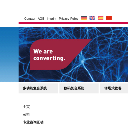
Contact
AGB
Imprint
Privacy Policy
多功能复合系统
数码复合系统
转塔式收卷
主页
公司
专业咨询互动