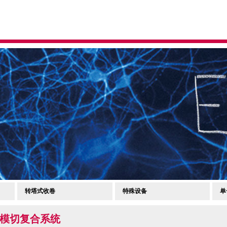
转塔式收卷
特殊设备
单
模切复合系统