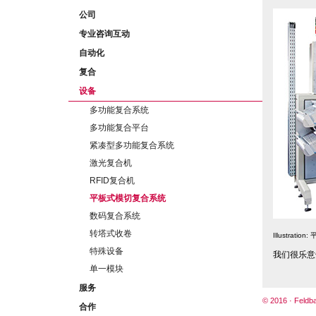
公司
专业咨询互动
自动化
复合
设备
多功能复合系统
多功能复合平台
紧凑型多功能复合系统
激光复合机
RFID复合机
平板式模切复合系统
数码复合系统
转塔式收卷
Illustrat
特殊设备
我们很乐意
单一模块
服务
© 2016 · Feld
合作