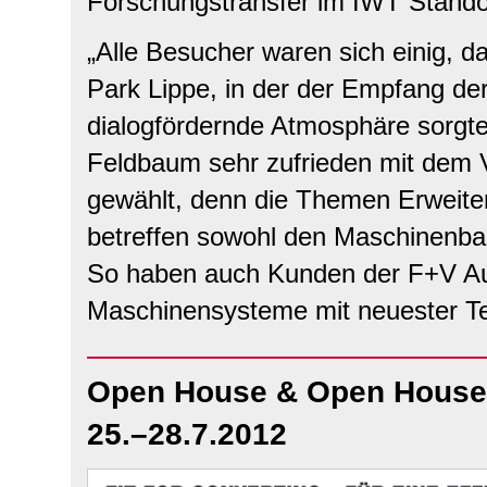
Forschungstransfer im IWT Stando
„Alle Besucher waren sich einig, d
Park Lippe, in der der Empfang der
dialogfördernde Atmosphäre sorgte“
Feldbaum sehr zufrieden mit dem V
gewählt, denn die Themen Erweit
betreffen sowohl den Maschinenbau
So haben auch Kunden der F+V Aut
Maschinensysteme mit neuester Te
Open House & Open House 
25.–28.7.2012