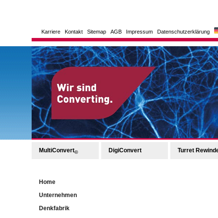
Karriere
Kontakt
Sitemap
AGB
Impressum
Datenschutzerklärung
MultiConvert
DigiConvert
Turret Rewind
©
Home
Unternehmen
Denkfabrik