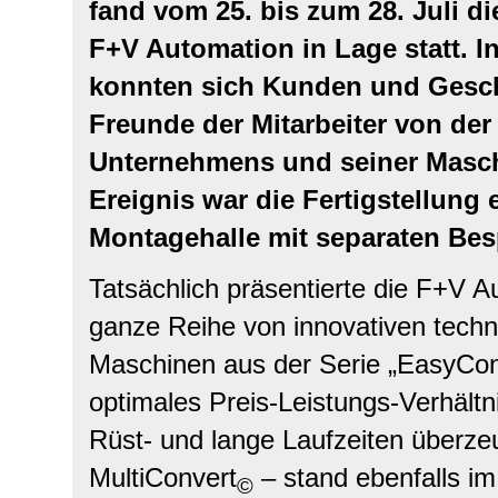
fand vom 25. bis zum 28. Juli d
F+V Automation in Lage statt. 
konnten sich Kunden und Geschä
Freunde der Mitarbeiter von der
Unternehmens und seiner Masch
Ereignis war die Fertigstellung
Montagehalle mit separaten Be
Tatsächlich präsentierte die F+V A
ganze Reihe von innovativen tech
Maschinen aus der Serie „EasyCon
optimales Preis-Leistungs-Verhältn
Rüst- und lange Laufzeiten überzeu
MultiConvert
– stand ebenfalls im
©