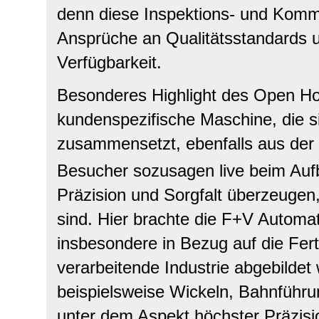
denn diese Inspektions- und Kommi
Ansprüche an Qualitätsstandards 
Verfügbarkeit.
Besonderes Highlight des Open Ho
kundenspezifische Maschine, die s
zusammensetzt, ebenfalls aus der 
Besucher sozusagen live beim Aufb
Präzision und Sorgfalt überzeugen,
sind. Hier brachte die F+V Automa
insbesondere in Bezug auf die Fert
verarbeitende Industrie abgebild
beispielsweise Wickeln, Bahnführ
unter dem Aspekt höchster Präzisi